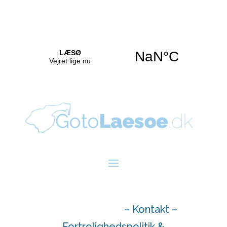
Copyright 2023
– Kontakt
–
Fortrolighedspolitik &