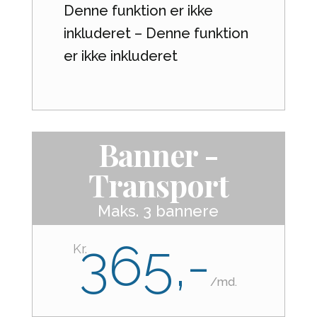
Denne funktion er ikke
inkluderet – Denne funktion
er ikke inkluderet
Banner -
Transport
Maks. 3 bannere
365,-
Kr.
/
md.