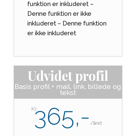
funktion er inkluderet –
Denne funktion er ikke
inkluderet – Denne funktion
er ikke inkluderet
Udvidet profil
Basis profil + mail, link, billede og
tekst
365,-
Kr.
/
året