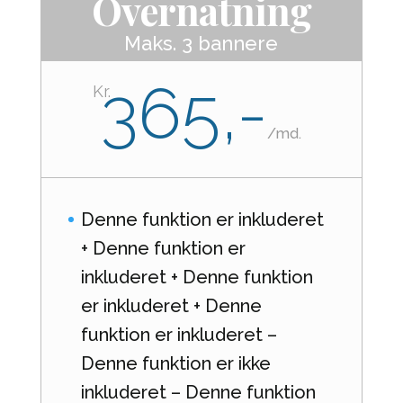
Overnatning
Maks. 3 bannere
365,-
Kr.
/
md.
Denne funktion er inkluderet
+ Denne funktion er
inkluderet + Denne funktion
er inkluderet + Denne
funktion er inkluderet –
Denne funktion er ikke
inkluderet – Denne funktion