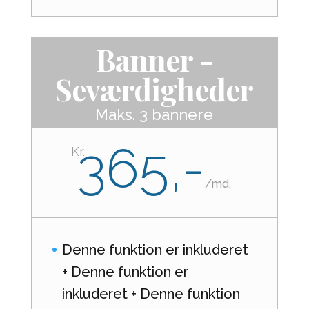
Banner -
Seværdigheder
Maks. 3 bannere
365,-
Kr.
/
md.
Denne funktion er inkluderet
+ Denne funktion er
inkluderet + Denne funktion