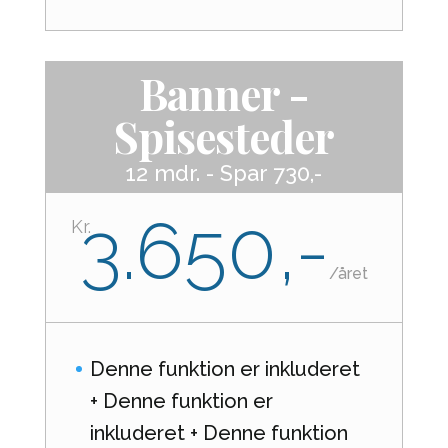
Banner -
Spisesteder
12 mdr. - Spar 730,-
3.650,-
Kr.
/
året
Denne funktion er inkluderet
+ Denne funktion er
inkluderet + Denne funktion