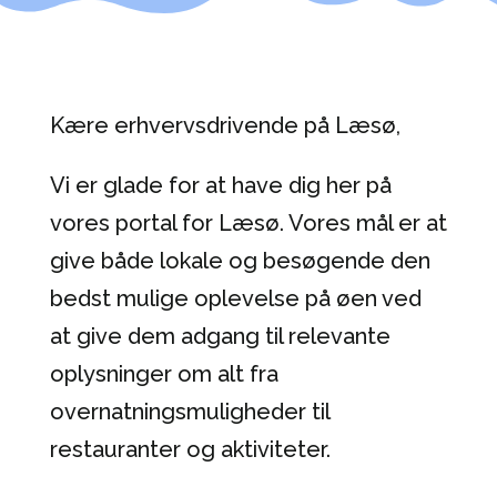
Kære erhvervsdrivende på Læsø,
Vi er glade for at have dig her på
vores portal for Læsø. Vores mål er at
give både lokale og besøgende den
bedst mulige oplevelse på øen ved
at give dem adgang til relevante
oplysninger om alt fra
overnatningsmuligheder til
restauranter og aktiviteter.