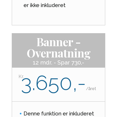
er ikke inkluderet
Banner -
Overnatning
12 mdr. - Spar 730,-
3.650,-
Kr.
/
året
Denne funktion er inkluderet