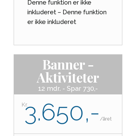
Denne funktion er ikke
inkluderet – Denne funktion
er ikke inkluderet
Banner -
Aktiviteter
12 mdr. - Spar 730,-
3.650,-
Kr.
/
året