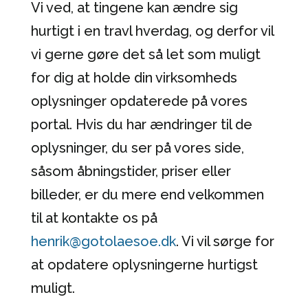
Vi ved, at tingene kan ændre sig
hurtigt i en travl hverdag, og derfor vil
vi gerne gøre det så let som muligt
for dig at holde din virksomheds
oplysninger opdaterede på vores
portal. Hvis du har ændringer til de
oplysninger, du ser på vores side,
såsom åbningstider, priser eller
billeder, er du mere end velkommen
til at kontakte os på
henrik@gotolaesoe.dk
. Vi vil sørge for
at opdatere oplysningerne hurtigst
muligt.