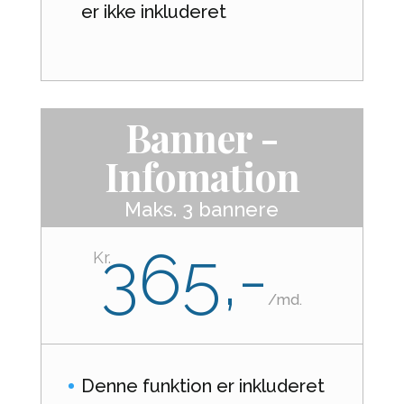
er ikke inkluderet
Banner -
Infomation
Maks. 3 bannere
365,-
Kr.
/
md.
Denne funktion er inkluderet