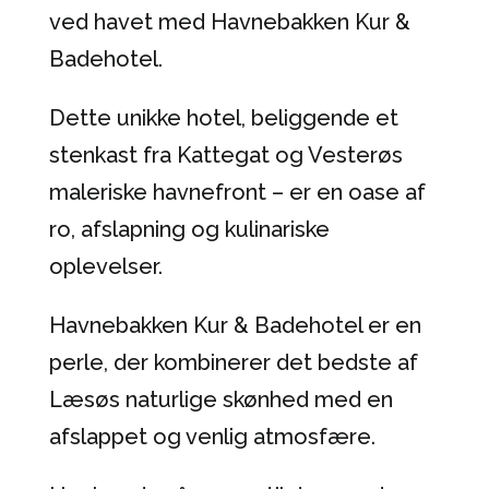
ved havet med Havnebakken Kur &
Badehotel.
Dette unikke hotel, beliggende et
stenkast fra Kattegat og Vesterøs
maleriske havnefront – er en oase af
ro, afslapning og kulinariske
oplevelser.
Havnebakken Kur & Badehotel er en
perle, der kombinerer det bedste af
Læsøs naturlige skønhed med en
afslappet og venlig atmosfære.