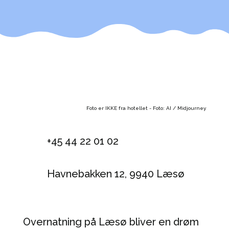
Foto er IKKE fra hotellet - Foto: AI / Midjourney
+45 44 22 01 02
Havnebakken 12, 9940 Læsø
Overnatning på Læsø bliver en drøm