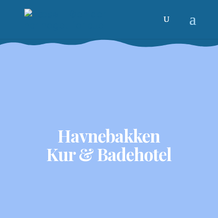
Havnebakken
Kur & Badehotel