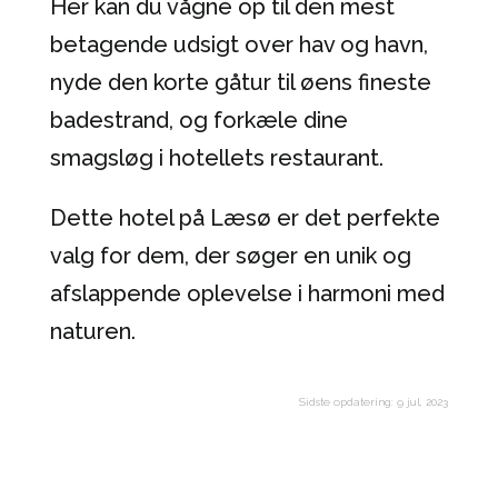
Her kan du vågne op til den mest
betagende udsigt over hav og havn,
nyde den korte gåtur til øens fineste
badestrand, og forkæle dine
smagsløg i hotellets restaurant.
Dette hotel på Læsø er det perfekte
valg for dem, der søger en unik og
afslappende oplevelse i harmoni med
naturen.
Sidste opdatering: 9 jul, 2023